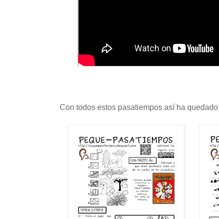
Con todos estos pasatiempos así ha quedado