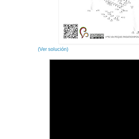
(Ver solución)