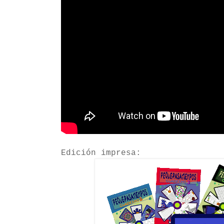
Edición impresa: