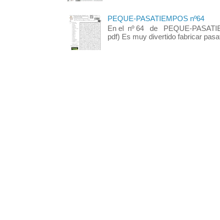
PEQUE-PASATIEMPOS nº64
En el nº 64 de PEQUE-PASATIEM
pdf) Es muy divertido fabricar pasa